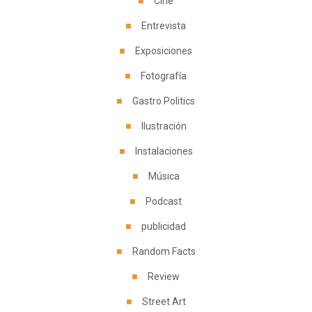
Cine
Entrevista
Exposiciones
Fotografía
Gastro Politics
Ilustración
Instalaciones
Música
Podcast
publicidad
Random Facts
Review
Street Art