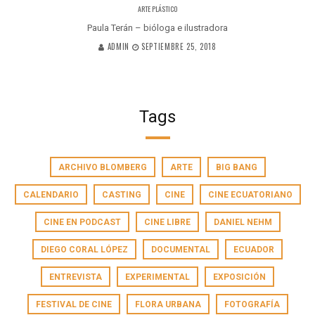
ARTE PLÁSTICO
Paula Terán – bióloga e ilustradora
ADMIN
SEPTIEMBRE 25, 2018
Tags
ARCHIVO BLOMBERG
ARTE
BIG BANG
CALENDARIO
CASTING
CINE
CINE ECUATORIANO
CINE EN PODCAST
CINE LIBRE
DANIEL NEHM
DIEGO CORAL LÓPEZ
DOCUMENTAL
ECUADOR
ENTREVISTA
EXPERIMENTAL
EXPOSICIÓN
FESTIVAL DE CINE
FLORA URBANA
FOTOGRAFÍA