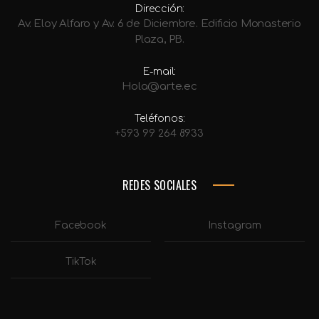
Dirección:
Av. Eloy Alfaro y Av. 6 de Diciembre. Edificio Monasterio
Plaza, PB.
E-mail:
Hola@arte.ec
Teléfonos:
+593 99 264 8933
REDES SOCIALES
Facebook
Instagram
TikTok