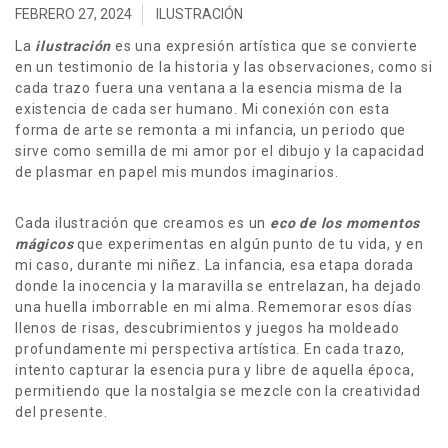
FEBRERO 27, 2024
ILUSTRACIÓN
La
ilustración
es una expresión artística que se convierte
en un testimonio de la historia y las observaciones, como si
cada trazo fuera una ventana a la esencia misma de la
existencia de cada ser humano. Mi conexión con esta
forma de arte se remonta a mi infancia, un periodo que
sirve como semilla de mi amor por el dibujo y la capacidad
de plasmar en papel mis mundos imaginarios.
Cada ilustración que creamos es un
eco de los momentos
mágicos
que experimentas en algún punto de tu vida, y en
mi caso, durante mi niñez. La infancia, esa etapa dorada
donde la inocencia y la maravilla se entrelazan, ha dejado
una huella imborrable en mi alma. Rememorar esos días
llenos de risas, descubrimientos y juegos ha moldeado
profundamente mi perspectiva artística. En cada trazo,
intento capturar la esencia pura y libre de aquella época,
permitiendo que la nostalgia se mezcle con la creatividad
del presente.