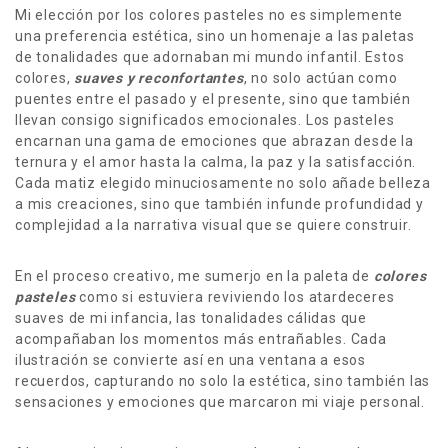
Mi elección por los colores pasteles no es simplemente
una preferencia estética, sino un homenaje a las paletas
de tonalidades que adornaban mi mundo infantil. Estos
colores,
suaves y reconfortantes
, no solo actúan como
puentes entre el pasado y el presente, sino que también
llevan consigo significados emocionales. Los pasteles
encarnan una gama de emociones que abrazan desde la
ternura y el amor hasta la calma, la paz y la satisfacción.
Cada matiz elegido minuciosamente no solo añade belleza
a mis creaciones, sino que también infunde profundidad y
complejidad a la narrativa visual que se quiere construir.
En el proceso creativo, me sumerjo en la paleta de
colores
pasteles
como si estuviera reviviendo los atardeceres
suaves de mi infancia, las tonalidades cálidas que
acompañaban los momentos más entrañables. Cada
ilustración se convierte así en una ventana a esos
recuerdos, capturando no solo la estética, sino también las
sensaciones y emociones que marcaron mi viaje personal.