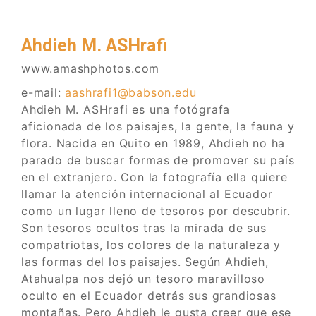
Ahdieh M. ASHrafi
www.amashphotos.com
e-mail:
aashrafi1@babson.edu
Ahdieh M. ASHrafi es una fotógrafa
aficionada de los paisajes, la gente, la fauna y
flora. Nacida en Quito en 1989, Ahdieh no ha
parado de buscar formas de promover su país
en el extranjero. Con la fotografía ella quiere
llamar la atención internacional al Ecuador
como un lugar lleno de tesoros por descubrir.
Son tesoros ocultos tras la mirada de sus
compatriotas, los colores de la naturaleza y
las formas del los paisajes. Según Ahdieh,
Atahualpa nos dejó un tesoro maravilloso
oculto en el Ecuador detrás sus grandiosas
montañas. Pero Ahdieh le gusta creer que ese