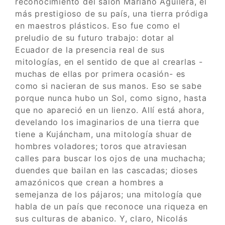
reconocimiento del salón Mariano Aguilera, el
más prestigioso de su país, una tierra pródiga
en maestros plásticos. Eso fue como el
preludio de su futuro trabajo: dotar al
Ecuador de la presencia real de sus
mitologías, en el sentido de que al crearlas -
muchas de ellas por primera ocasión- es
como si nacieran de sus manos. Eso se sabe
porque nunca hubo un Sol, como signo, hasta
que no apareció en un lienzo. Allí está ahora,
develando los imaginarios de una tierra que
tiene a Kujáncham, una mitología shuar de
hombres voladores; toros que atraviesan
calles para buscar los ojos de una muchacha;
duendes que bailan en las cascadas; dioses
amazónicos que crean a hombres a
semejanza de los pájaros; una mitología que
habla de un país que reconoce una riqueza en
sus culturas de abanico. Y, claro, Nicolás