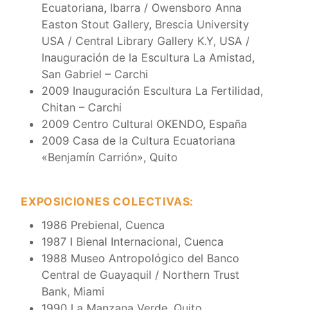
Ecuatoriana, Ibarra / Owensboro Anna
Easton Stout Gallery, Brescia University
USA / Central Library Gallery K.Y, USA /
Inauguración de la Escultura La Amistad,
San Gabriel – Carchi
2009 Inauguración Escultura La Fertilidad,
Chitan – Carchi
2009 Centro Cultural OKENDO, España
2009 Casa de la Cultura Ecuatoriana
«Benjamín Carrión», Quito
EXPOSICIONES COLECTIVAS:
1986 Prebienal, Cuenca
1987 I Bienal Internacional, Cuenca
1988 Museo Antropológico del Banco
Central de Guayaquil / Northern Trust
Bank, Miami
1990 La Manzana Verde, Quito