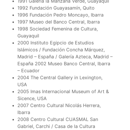
1991 Galería la Manzana Verde, Guayaquil
1992 Fundación Guayasamín, Quito
1996 Fundación Pedro Moncayo, Ibarra
1997 Museo del Banco Central, Ibarra
1998 Sociedad Femenina de Cultura,
Guayaquil
2000 Instituto Egipcio de Estudios
Islámicos / Fundación Concha Márquez,
Madrid – España / Galería Azteca, Madrid –
España 2002 Museo Banco Central, Ibarra
– Ecuador
2004 The Central Gallery in Lexington,
USA
2005 Imas Internacional Museum of Art &
Sicence, USA
2007 Centro Cultural Nicolás Herrera,
Ibarra
2008 Centro Cultural CUASMAL San
Gabriel, Carchi / Casa de la Cultura