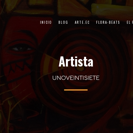
INICIO
BLOG
ARTE.EC
FLORA-BEATS
EL
Artista
UNOVEINTISIETE