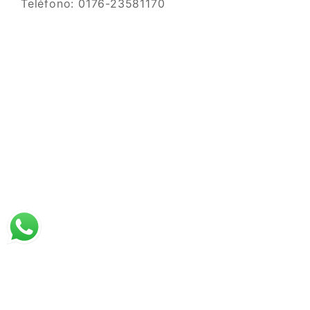
Teléfono: 0176-23581170