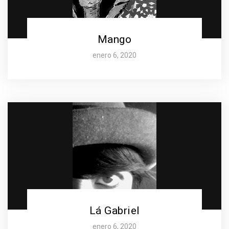
Mango
enero 6, 2020
Lá Gabriel
enero 6, 2020