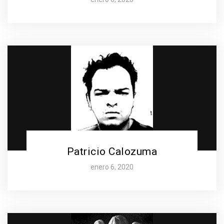
Patricio Calozuma
enero 6, 2020