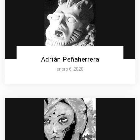
Adrián Peñaherrera
enero 6, 2020