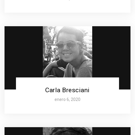
Carla Bresciani
enero 6, 2020