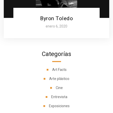
Byron Toledo
enero 6, 2020
Categorías
Art Facts
Arte plástico
Cine
Entrevista
Exposiciones