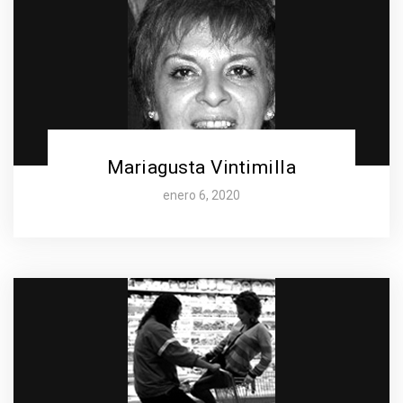
Mariagusta Vintimilla
enero 6, 2020