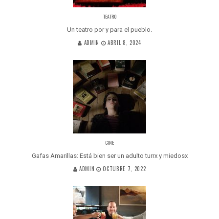
TEATRO
Un teatro por y para el pueblo.
ADMIN
ABRIL 8, 2024
CINE
Gafas Amarillas: Está bien ser un adulto turrx y miedosx
ADMIN
OCTUBRE 7, 2022