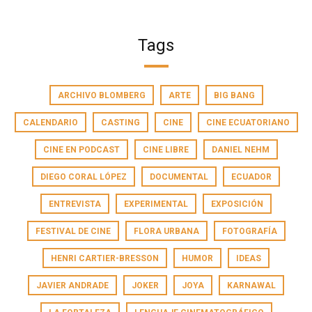
Tags
ARCHIVO BLOMBERG
ARTE
BIG BANG
CALENDARIO
CASTING
CINE
CINE ECUATORIANO
CINE EN PODCAST
CINE LIBRE
DANIEL NEHM
DIEGO CORAL LÓPEZ
DOCUMENTAL
ECUADOR
ENTREVISTA
EXPERIMENTAL
EXPOSICIÓN
FESTIVAL DE CINE
FLORA URBANA
FOTOGRAFÍA
HENRI CARTIER-BRESSON
HUMOR
IDEAS
JAVIER ANDRADE
JOKER
JOYA
KARNAWAL