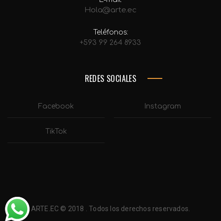
Hola@arte.ec
Teléfonos:
+593 99 264 8933
REDES SOCIALES
Facebook
Instagram
TikTok
ARTE.EC © 2018 . Todos los derechos reservados.