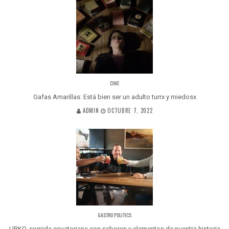
CINE
Gafas Amarillas: Está bien ser un adulto turrx y miedosx
ADMIN
OCTUBRE 7, 2022
GASTRO POLITICS
URKO, comida ecuatoriana con sabores y elementos de nuestra historia