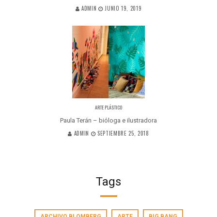
ADMIN
JUNIO 19, 2019
ARTE PLÁSTICO
Paula Terán – bióloga e ilustradora
ADMIN
SEPTIEMBRE 25, 2018
Tags
ARCHIVO BLOMBERG
ARTE
BIG BANG