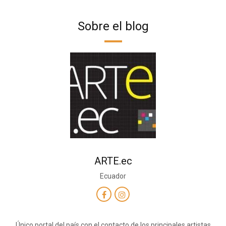
Sobre el blog
ARTE.ec
Ecuador
Único portal del país con el contacto de los principales artistas