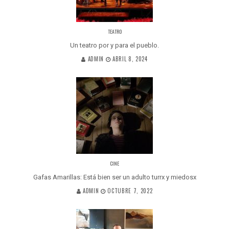
TEATRO
Un teatro por y para el pueblo.
ADMIN
ABRIL 8, 2024
CINE
Gafas Amarillas: Está bien ser un adulto turrx y miedosx
ADMIN
OCTUBRE 7, 2022