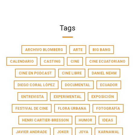
Tags
ARCHIVO BLOMBERG
ARTE
BIG BANG
CALENDARIO
CASTING
CINE
CINE ECUATORIANO
CINE EN PODCAST
CINE LIBRE
DANIEL NEHM
DIEGO CORAL LÓPEZ
DOCUMENTAL
ECUADOR
ENTREVISTA
EXPERIMENTAL
EXPOSICIÓN
FESTIVAL DE CINE
FLORA URBANA
FOTOGRAFÍA
HENRI CARTIER-BRESSON
HUMOR
IDEAS
JAVIER ANDRADE
JOKER
JOYA
KARNAWAL