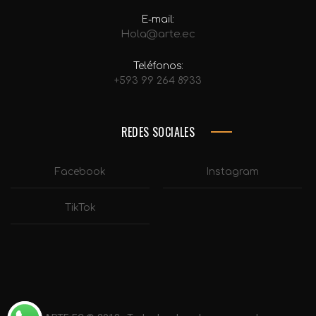
E-mail:
Hola@arte.ec
Teléfonos:
+593 99 264 8933
REDES SOCIALES
Facebook
Instagram
TikTok