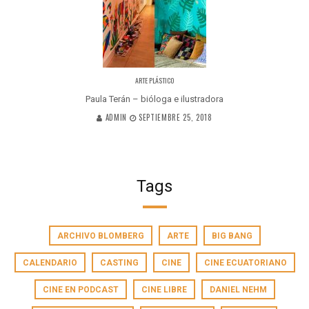
ARTE PLÁSTICO
Paula Terán – bióloga e ilustradora
ADMIN
SEPTIEMBRE 25, 2018
Tags
ARCHIVO BLOMBERG
ARTE
BIG BANG
CALENDARIO
CASTING
CINE
CINE ECUATORIANO
CINE EN PODCAST
CINE LIBRE
DANIEL NEHM