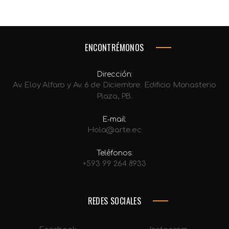
ENCONTRÉMONOS
Dirección:
Av. Eloy Alfaro y Av. 6 de Diciembre. Edificio Monasterio
Plaza, PB.
E-mail:
Hola@arte.ec
Teléfonos:
+593 99 264 8933
REDES SOCIALES