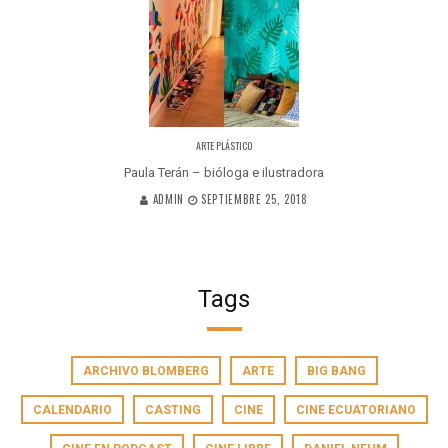
ARTE PLÁSTICO
Paula Terán – bióloga e ilustradora
ADMIN
SEPTIEMBRE 25, 2018
Tags
ARCHIVO BLOMBERG
ARTE
BIG BANG
CALENDARIO
CASTING
CINE
CINE ECUATORIANO