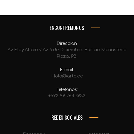
ENCONTRÉMONOS
Dirección:
Av. Eloy Alfaro y Av. 6 de Diciembre. Edificio Monasterio
Plaza, PB.
E-mail:
Hola@arte.ec
Teléfonos:
+593 99 264 8933
REDES SOCIALES