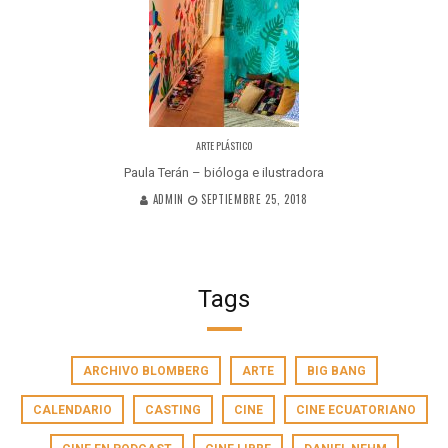
ARTE PLÁSTICO
Paula Terán – bióloga e ilustradora
ADMIN
SEPTIEMBRE 25, 2018
Tags
ARCHIVO BLOMBERG
ARTE
BIG BANG
CALENDARIO
CASTING
CINE
CINE ECUATORIANO