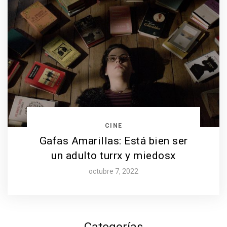
CINE
Gafas Amarillas: Está bien ser
un adulto turrx y miedosx
octubre 7, 2022