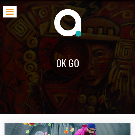
OK GO