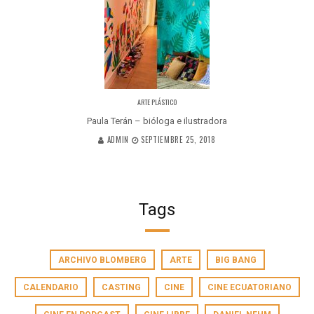
ARTE PLÁSTICO
Paula Terán – bióloga e ilustradora
ADMIN
SEPTIEMBRE 25, 2018
Tags
ARCHIVO BLOMBERG
ARTE
BIG BANG
CALENDARIO
CASTING
CINE
CINE ECUATORIANO