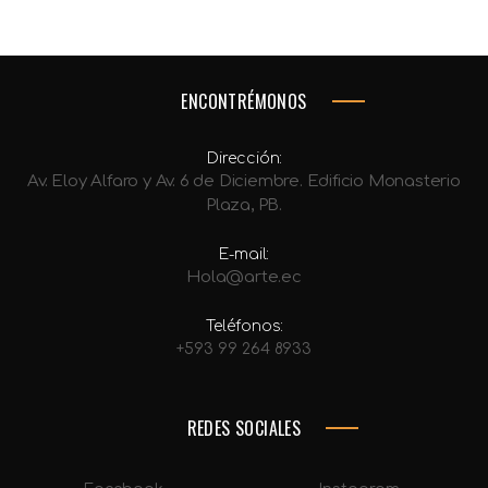
ENCONTRÉMONOS
Dirección:
Av. Eloy Alfaro y Av. 6 de Diciembre. Edificio Monasterio
Plaza, PB.
E-mail:
Hola@arte.ec
Teléfonos:
+593 99 264 8933
REDES SOCIALES