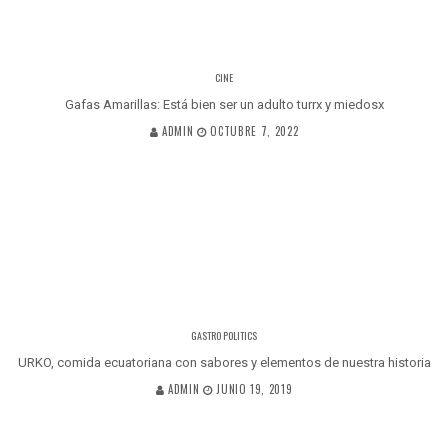
CINE
Gafas Amarillas: Está bien ser un adulto turrx y miedosx
ADMIN
OCTUBRE 7, 2022
GASTRO POLITICS
URKO, comida ecuatoriana con sabores y elementos de nuestra historia
ADMIN
JUNIO 19, 2019