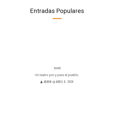
Entradas Populares
TEATRO
Un teatro por y para el pueblo.
ADMIN
ABRIL 8, 2024