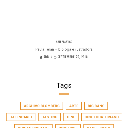
ARTE PLÁSTICO
Paula Terán – bióloga e ilustradora
ADMIN
SEPTIEMBRE 25, 2018
Tags
ARCHIVO BLOMBERG
ARTE
BIG BANG
CALENDARIO
CASTING
CINE
CINE ECUATORIANO