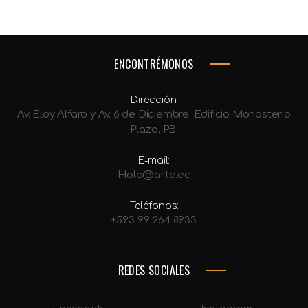
ENCONTRÉMONOS
Dirección:
Av. Eloy Alfaro y Av. 6 de Diciembre. Edificio Monasterio
Plaza, PB.
E-mail:
Hola@arte.ec
Teléfonos:
+593 99 264 8933
REDES SOCIALES